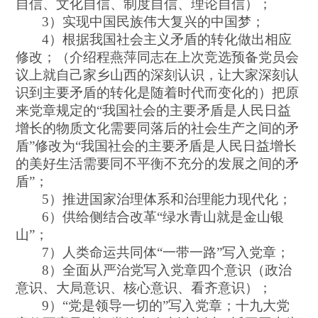
自信、文化自信、制度自信、理论自信）；
3）实现中国民族伟大复兴的中国梦；
4）根据我国社会主义矛盾的转化做出相应
修改；（介绍程燕萍同志在上次竞选预备党员会
议上就自己家乡山西的深刻认识，让大家深刻认
识到主要矛盾的转化是随着时代而变化的）把原
来党章规定的“我国社会的主要矛盾是人民日益
增长的物质文化需要同落后的社会生产之间的矛
盾”修改为“我国社会的主要矛盾是人民日益增长
的美好生活需要同不平衡不充分的发展之间的矛
盾”；
5）推进国家治理体系和治理能力现代化；
6）供给侧结合改革“绿水青山就是金山银
山”；
7）人类命运共同体“一带一路”写入党章；
8）全面从严治党写入党章四个意识（政治
意识、大局意识、核心意识、看齐意识）；
9）“党是领导一切的”写入党章；十九大党