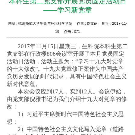
本科生第二党支部开展党员固定活动日
——学习新党章
来源 :
杭州师范大学生命与环境科学学院
作者 :
刘文丽
时间 :
2017-11-
19
点击 :
371
2017年11月15日星期三，生科院本科生第二
党支部在行政楼806会议室开展了本月党
员固定
活动日
活动，活动主题为：
“学习十九大对党章
的十大修改”。十九大党章修正案作为中国共产
党历史发展的时代记录，具有中国特色社会主义
新时代意蕴。
本次会议应到
17人，实到12人。会议伊始，
由
党支部
倪雅书记为我们介绍十九大对党章的修
改：
1）习近平主席新时代中国特色社会主义思
想；
2）中国特色社会主义文化写入党章（道路