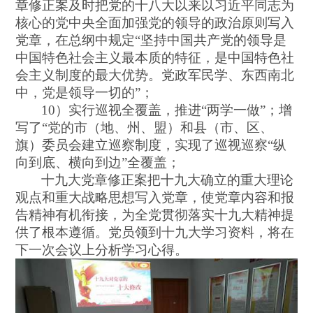
章修正案及时把党的十八大以来以习近平同志为
核心的党中央全面加强党的领导的政治原则写入
党章，在总纲中规定“坚持中国共产党的领导是
中国特色社会主义最本质的特征，是中国特色社
会主义制度的最大优势。党政军民学、东西南北
中，党是领导一切的”；
10）实行巡视全覆盖，推进“两学一做”；增
写了“党的市（地、州、盟）和县（市、区、
旗）委员会建立巡察制度，实现了巡视巡察“纵
向到底、横向到边”全覆盖；
十九大党章修正案把十九大确立的重大理论
观点和重大战略思想写入党章，使党章内容和报
告精神有机衔接，为全党贯彻落实十九大精神提
供了根本遵循。党员领到十九大学习资料，将在
下一次会议上分析学习心得。