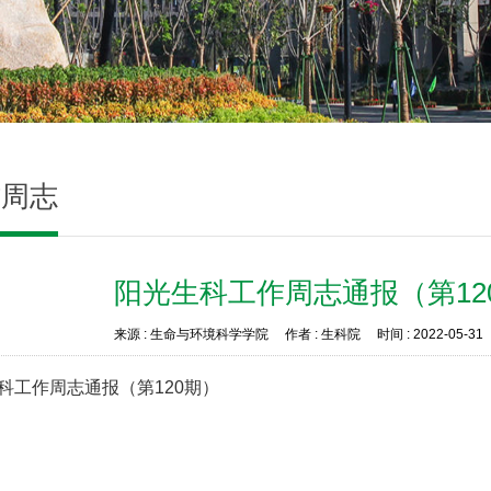
作周志
阳光生科工作周志通报（第12
来源 :
生命与环境科学学院
作者 :
生科院
时间 :
2022-05-31
科工作周志通报（第120期）