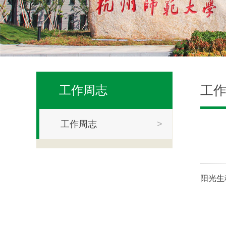
工
工作周志
工作周志
>
阳光生