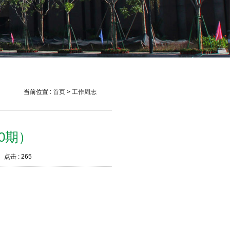
当前位置 :
首页
>
工作周志
0期）
点击 :
265