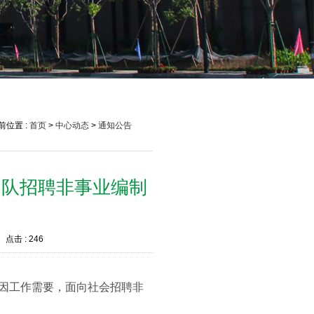
前位置 :
首页
>
中心动态
>
通知公告
团队招聘非事业编制
点击 :
246
因工作需要，面向社会招聘非