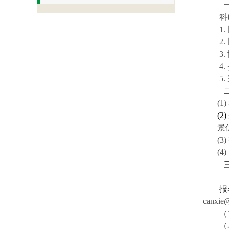
科
1.
2.
3.
4.
5.
(1)
(2)
景
(3)
(4)
报
canxie
（
（