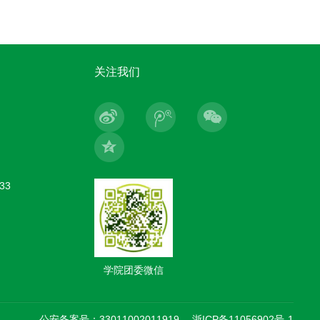
关注我们
33
学院团委微信
公安备案号：33011002011919
浙ICP备11056902号-1