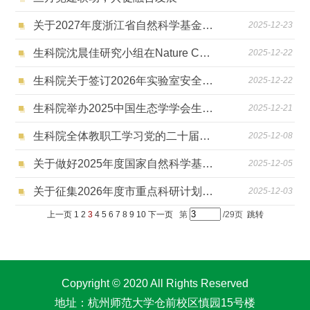
关于2027年度浙江省自然科学基金杭州联合基金、杭州市自然科学基金重点项目指南建议征集的通知
2025-12-23
生科院沈晨佳研究小组在Nature Communications发文揭示紫杉醇生物合成途径的起源与进化
2025-12-22
生科院关于签订2026年实验室安全责任书等的通知
2025-12-22
生科院举办2025中国生态学学会生态科普教育基地联盟会议
2025-12-21
生科院全体教职工学习党的二十届四中全会精神
2025-12-08
关于做好2025年度国家自然科学基金项目结题工作的通知
2025-12-05
关于征集2026年度市重点科研计划攻关需求的通知
2025-12-03
上一页
1
2
3
4
5
6
7
8
9
10
下一页
第
/29页
跳转
Copyright © 2020 All Rights Reserved
地址：杭州师范大学仓前校区慎园15号楼