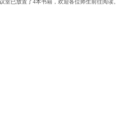
1会议室已放置了4本书籍，欢迎各位师生前往阅读。