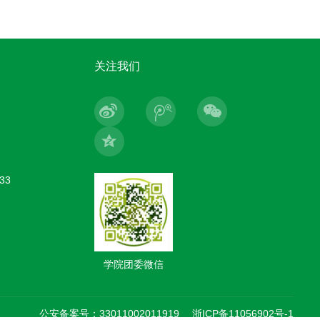
关注我们
33
学院团委微信
公安备案号：33011002011919
浙ICP备11056902号-1