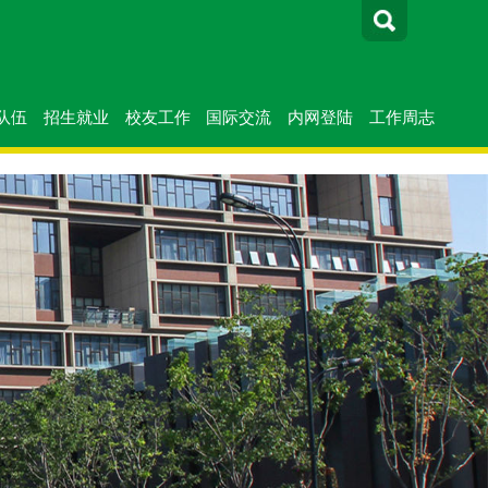
队伍
招生就业
校友工作
国际交流
内网登陆
工作周志