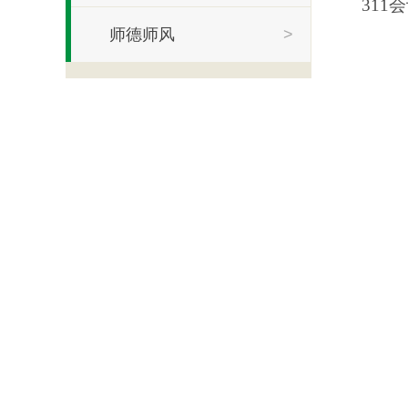
31
师德师风
>