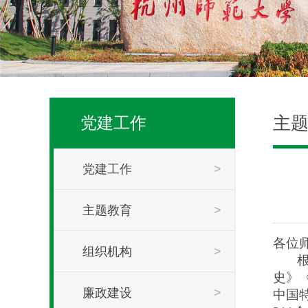
主
党建工作
党建工作
>
主题教育
>
各位
组织机构
>
根据
史》
廉政建设
>
中国