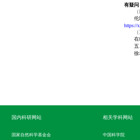
有疑问
（
伦
https:/
（
在
五
徐
国内科研网站
相关学科网站
国家自然科学基金会
中国科学院