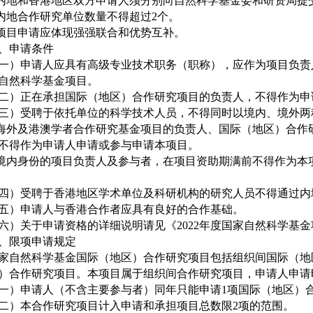
.内地和香港地区双方申请人须分别向自然科学基金委和研资局提
.内地合作研究单位数量不得超过2个。
.项目申请应体现强强联合和优势互补。
、申请条件
一）申请人应具有高级专业技术职务（职称），应作为项目负责
自然科学基金项目。
二）正在承担国际（地区）合作研究项目的负责人，不得作为申
三）受聘于依托单位的科学技术人员，不得同时以境内、境外两
.海外及港澳学者合作研究基金项目的负责人、国际（地区）合作
不得作为申请人申请或参与申请本项目。
.境内身份的项目负责人及参与者，在项目资助期满前不得作为本
四）受聘于香港地区学术单位及科研机构的研究人员不得通过内
五）申请人与香港合作者应具有良好的合作基础。
六）关于申请资格的详细说明请见《2022年度国家自然科学基
、限项申请规定
家自然科学基金国际（地区）合作研究项目包括组织间国际（地
）合作研究项目。本项目属于组织间合作研究项目，申请人申请
一）申请人（不含主要参与者）同年只能申请1项国际（地区）
二）本合作研究项目计入申请和承担项目总数限2项的范围。