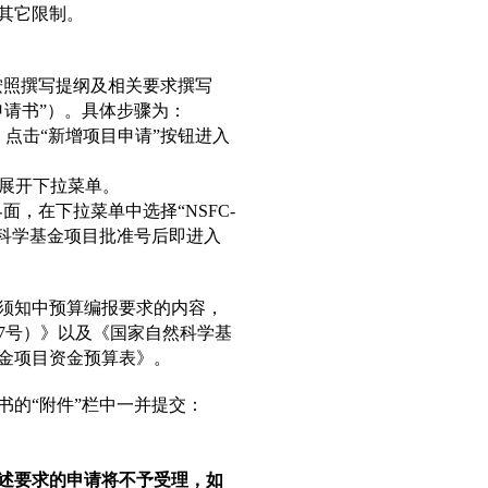
的其它限制。
n/）后，按照撰写提纲及相关要求撰写
请书”）。具体步骤为：
，点击“新增项目申请”按钮进入
，展开下拉菜单。
面，在下拉菜单中选择“NSFC-
然科学基金项目批准号后即进入
请须知中预算编报要求的内容，
77号）》以及《国家自然科学基
金项目资金预算表》。
书的“附件”栏中一并提交：
述要求的申请将不予受理，如