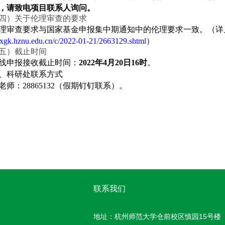
，请致电项目联系人询问。
四）关于伦理审查的要求
理审查要求与国家基金申报集中期通知中的伦理要求一致。（详
/xxgk.hznu.edu.cn/c/2022-01-21/2663129.shtml
）
五）截止时间
线申报接收截止时间：
2022年4月20日16时
。
、科研处联系方式
老师：28865132（假期钉钉联系）。
联系我们
地址：杭州师范大学仓前校区慎园15号楼