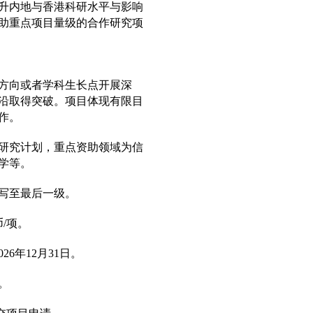
升内地与香港科研水平与影响
资助重点项目量级的合作研究项
方向或者学科生长点开展深
沿取得突破。项目体现有限目
作。
研究计划，重点资助领域为信
学等。
写至最后一级。
/项。
6年12月31日。
。