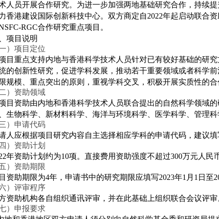
术人员开展合作研究。为进一步加强两地基础研究合作，持续提
力香港建设国际创新科技中心。双方商定自2022年起启动联合
NSFC-RGC合作研究重点项目。
、项目说明
一）项目定位
项目重点支持内地与香港科学技术人员针对已有较好基础的研究
统的创新性研究，促进学科发展，推动若干重要领域或者科学前
限规模、重点突出的原则，重视学科交叉，积极开展实质性的合
二）资助领域
项目资助由内地和香港科学技术人员联合提出的自然科学领域的
、生物科学、新材料科学、海洋与环境科学、医学科学、管理科
三）申请代码
请人应根据项目研究内容自主选择相应学科的申请代码，建议填
四）资助计划
022年资助计划约为10项。直接费用资助强度不超过300万元人民币
五）资助期限
目资助期限为4年，申请书中的研究期限应填写2023年1月1日至202
六）评审程序
方资助机构各自组织通讯评审，并在此基础上组织联合会议评审
七）申报要求