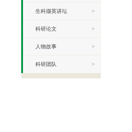
生科撷英讲坛
>
科研论文
>
人物故事
>
科研团队
>