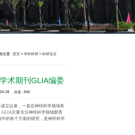
前位置 :
首页
>
学科科研
>
科研论文
术期刊GLIA编委
04-28
点击 :
640
年成立以来，一直在神经科学领域有
。
GLIA
主要关注神经科学领域胶质
病中的各个方面的研究，是神经科学