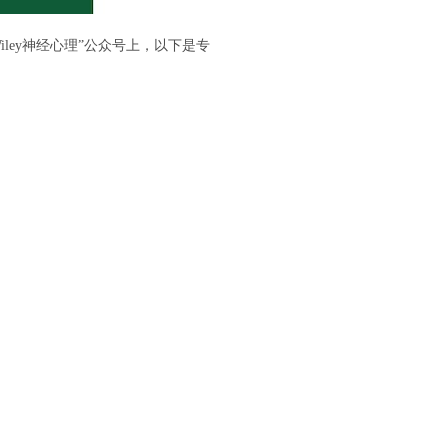
iley
神经心理”公众号上，以下是专