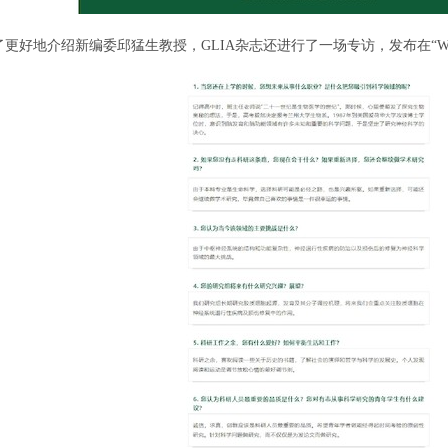
了更好地介绍新编委邱猛生教授，
GLIA
杂志还进行了一场专访，发布在“
W
：