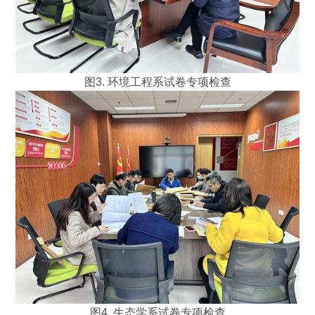
图3. 环境工程系试卷专项检查
图4. 生态学系试卷专项检查