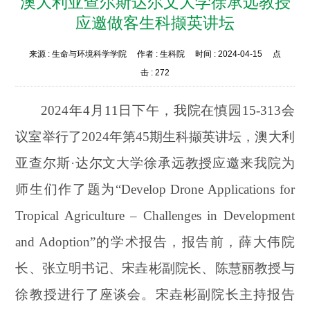
澳大利亚查尔斯达尔文大学徐承远教授
应邀做客生科撷英讲坛
来源 :
生命与环境科学学院
作者 :
生科院
时间 :
2024-04-15
点
击 :
272
2024
年4月11日下午，我院在慎园15-313会
议室举行了2024年第45期生科撷英讲坛，澳大利
亚查尔斯·达尔文大学徐承远教授应邀来我院为
师生们作了题为“Develop Drone Applications for
Tropical Agriculture – Challenges in Development
and Adoption”的学术报告，报告前，薛大伟院
长、张立明书记、宋垚彬副院长、陈慧丽教授与
徐教授进行了座谈会。宋垚彬副院长主持报告