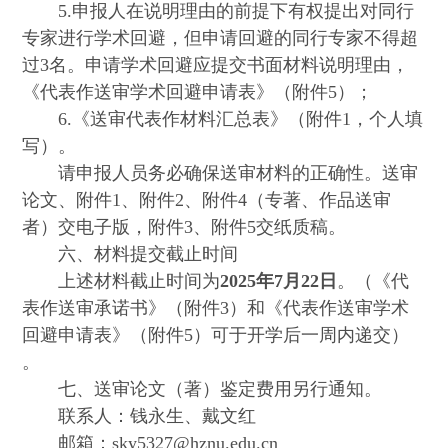
5.
申报人在说明理由的前提下有权提出对同行
专家进行学术回避，但申请回避的同行专家不得超
过3名。申请学术回避应提交书面材料说明理由，
《代表作送审学术回避申请表》（附件5）；
6.
《送审代表作材料汇总表》（附件1，个人填
写）。
请申报人员务必确保送审材料的正确性。送审
论文、附件1、附件2、附件4（专著、作品送审
者）交电子版，附件3、附件5交纸质稿。
六、材料提交截止时间
上述材料截止时间为
2025年7月22日
。（《代
表作送审承诺书》（附件3）和《代表作送审学术
回避申请表》（附件5）可于开学后一周内递交）
。
七、送审论文（著）鉴定费用另行通知。
联系人：钱永生、戴文红
邮箱：sky5327@hznu.edu.cn