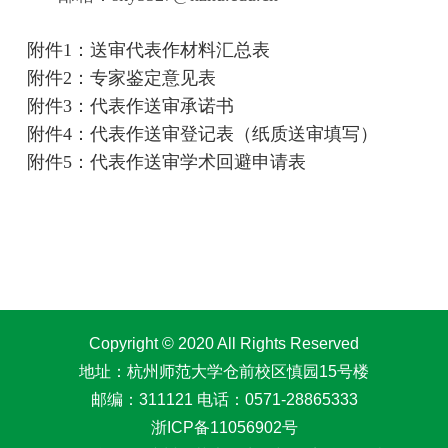
附件1
：送审代表作材料汇总表
附件2
：专家鉴定意见表
附件3
：代表作送审承诺书
附件4
：代表作送审登记表（纸质送审填写）
附件5
：代表作送审学术回避申请表
Copyright © 2020 All Rights Reserved
地址：杭州师范大学仓前校区慎园15号楼
邮编：311121 电话：0571-28865333
浙ICP备11056902号