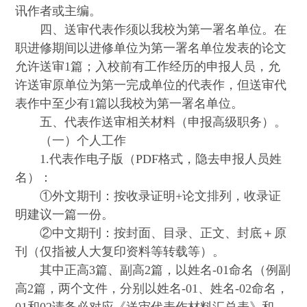
讯作者或主编。
四、送审代表作须以我校为第一署名单位。在
职进修期间以进修单位为第一署名单位发表的论文
允许送审1篇；入校前有工作经历的申报人员，允
许送审原单位为第一完成单位的代表作，但送审代
表作中至少有1篇以我校为第一署名单位。
五、代表作送审相关材料（申报高级职务）。
（一）个人工作
1.
代表作电子版（PDF格式，隐去申报人员姓
名）：
①外文期刊：按收录证明+论文排列，收录证
明建议一篇一份。
②中文期刊：按封面、目录、正文、封底＋原
刊（仅指被人大复印资料等转载等）。
其中正高3篇、副高2篇，以姓名-01命名（例副
高2篇，两个文件，分别以姓名-01、姓名-02命名，