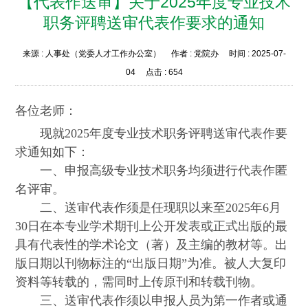
【代表作送审】关于2025年度专业技术
职务评聘送审代表作要求的通知
来源 :
人事处（党委人才工作办公室）
作者 :
党院办
时间 :
2025-07-
04
点击 :
654
各位老师：
现就2025年度专业技术职务评聘送审代表作要
求通知如下：
一、申报高级专业技术职务均须进行代表作匿
名评审。
二、送审代表作须是任现职以来至2025年6月
30日在本专业学术期刊上公开发表或正式出版的最
具有代表性的学术论文（著）及主编的教材等。出
版日期以刊物标注的“出版日期”为准。被人大复印
资料等转载的，需同时上传原刊和转载刊物。
三、送审代表作须以申报人员为第一作者或通