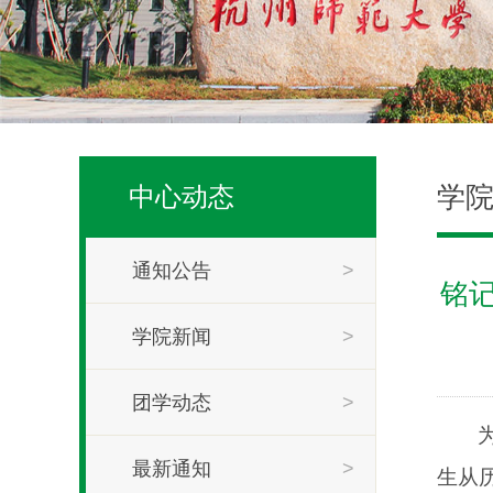
学
中心动态
通知公告
>
铭
学院新闻
>
团学动态
>
最新通知
>
生从