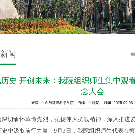
院新闻
当
记历史 开创未来：我院组织师生集中观看
念大会
来源 :
生命与环境科学学院
作者 :
生科院
时间 :
2025-09-03
为深切缅怀革命先烈，弘扬伟大抗战精神，深入推进
历史中汲取前行力量，9月3日，我院组织师生代表在慎园1