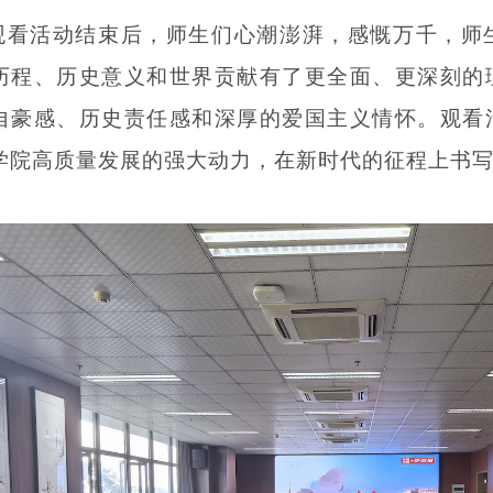
观看活动结束后，师生们心潮澎湃，感慨万千，师
历程、历史意义和世界贡献有了更全面、更深刻的
自豪感、历史责任感和深厚的爱国主义情怀。观看
学院高质量发展的强大动力，在新时代的征程上书