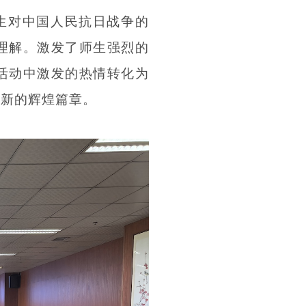
生对中国人民抗日战争的
理解。激发了师生强烈的
活动中激发的热情转化为
写新的辉煌篇章。