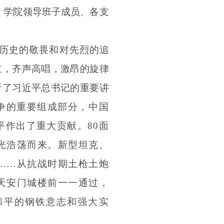
。学院领导班子成员、各支
历史的敬畏和对先烈的追
立，齐声高唱，激昂的旋律
听了习近平总书记的重要讲
争的重要组成部分，中国
作出了重大贡献。80面
光浩荡而来。新型坦克、
……从抗战时期土枪土炮
天安门城楼前一一通过，
和平的钢铁意志和强大实