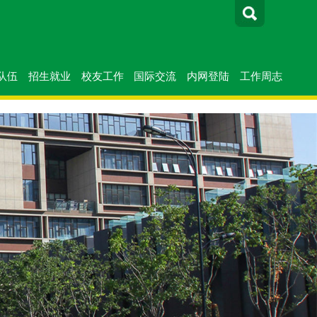
队伍
招生就业
校友工作
国际交流
内网登陆
工作周志