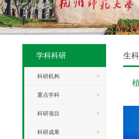
生
学科科研
科研机构
>
重点学科
>
科研项目
>
科研成果
>