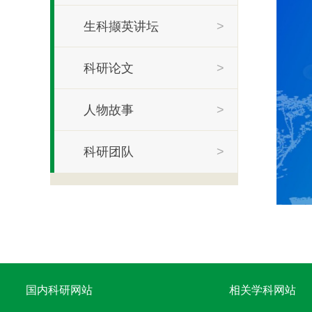
生科撷英讲坛
>
科研论文
>
人物故事
>
科研团队
>
国内科研网站
相关学科网站