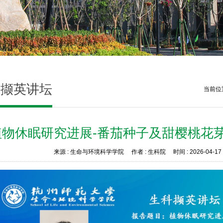
科撷英讲坛
当前位置
植物休眠研究进展-番茄种子及甜樱桃花
来源 :
生命与环境科学学院
作者 :
生科院
时间 :
2026-04-17