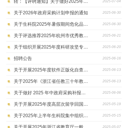
转：【评聘通知】关于做好2025年度专业技术职务评聘工作的通知
2025-07-04
关于2026年政府采购计划申报的通知
2025-06-30
关于生科院2025年暑假期间危化品管理的通知
2025-06-30
关于评选推荐2025年杭州市优秀教师和优秀教育工作者的通知
2025-06-21
关于组织开展2025年度科研攻坚专项申报的通知
2025-06-20
招聘公告
2025-06-16
关于开展2025年度软件正版化自查自纠工作的通知
2025-06-13
关于2025年《浙江省任教三十年教师荣誉证书》 在线申请并发放电子证书的通知
2025-06-13
关于做好 2025 年中政府采购补报工作的通知
2025-06-06
关于开展2025年度高层次留学回国人员在杭创新创业项目资助申报工作的通知
2025-05-19
关于2025年上半年生科院集中组织固定资产报废的通知
2025-05-15
关于开展2025年浙江省教育厅一般科研项目结题工作的通知
2025-05-07