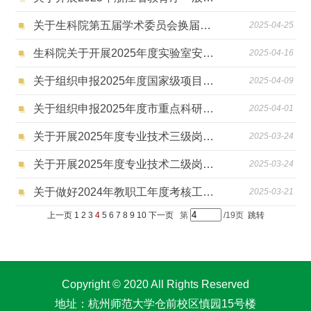
关于生科院第五届学术委员会换届调整工作通知
2025-04-25
生科院关于开展2025年度实验室安全分类分级和安全检查工作的通知
2025-04-16
关于组织申报2025年度国家级项目培育-种子工程项目的通知
2025-04-09
关于组织申报2025年度市重点科研计划项目的通知
2025-04-01
关于开展2025年度专业技术三级岗位拟聘任人员申报工作的通知
2025-03-24
关于开展2025年度专业技术二级岗位拟聘任人员申报工作的通知
2025-03-24
关于做好2024年教职工年度考核工作的通知
2025-03-21
上一页
1
2
3
4
5
6
7
8
9
10
下一页
第
/19页
跳转
Copyright © 2020 All Rights Reserved
地址：杭州师范大学仓前校区慎园15号楼