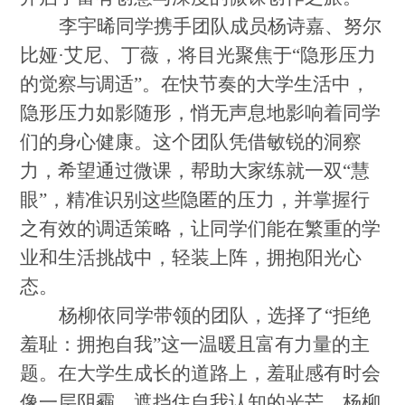
李宇晞同学携手团队成员杨诗嘉、努尔
比娅
·艾尼、丁薇，将目光聚焦于“隐形压力
的觉察与调适”。在快节奏的大学生活中，
隐形压力如影随形，悄无声息地影响着同学
们的身心健康。这个团队凭借敏锐的洞察
力，希望通过微课，帮助大家练就一双“慧
眼”，精准识别这些隐匿的压力，并掌握行
之有效的调适策略，让同学们能在繁重的学
业和生活挑战中，轻装上阵，拥抱阳光心
态。
杨柳依同学带领的团队，选择了
“拒绝
羞耻：拥抱自我”这一温暖且富有力量的主
题。在大学生成长的道路上，羞耻感有时会
像一层阴霾，遮挡住自我认知的光芒。杨柳