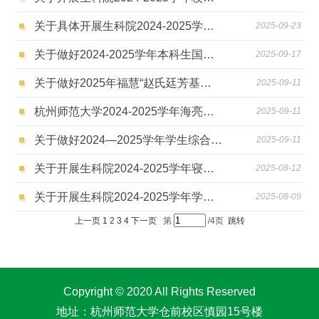
关于具体开展生科院2024-2025学年三好学生、优秀学生干部及其他个人荣誉评选的通知
2025-09-23
关于做好2024-2025学年本科生国家奖学金评定工作的通知
2025-09-17
关于做好2025年福慧“赵氏廷芳基金” 奖学金评选工作的通知
2025-09-11
杭州师范大学2024-2025学年海亮优秀学生奖学金评选通知
2025-09-11
关于做好2024—2025学年学生综合素质评价和评奖评优工作的通知
2025-09-11
关于开展生科院2024-2025学年寝室长考评的通知
2025-08-12
关于开展生科院2024-2025学年学生综合素质评价的通知
2025-08-09
上一页
1
2
3
4
下一页
第
/4页
跳转
Copyright © 2020 All Rights Reserved
地址：杭州师范大学仓前校区慎园15号楼