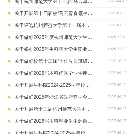
关于杭州师范大学第十一届“马云卓越师范生”奖学金生科院推荐结果的公示
2026-04-13
关于开展第十四届校“马云青春领袖奖”十佳大学生评选活动生科院评选推荐的通知
2026-03-25
关于评选杭州师范大学第十一届本科生 “马云卓越师范生奖”的通知
2026-03-25
关于做好2025年度杭州师范大学生命与环境科学学院本科生单项奖奖励的工作通知
2025-11-12
关于举办2025年生科院大学生职业规划大赛复赛的通知
2025-11-03
关于做好校第十二届“十佳先进班级”“十佳文明寝室”生科院推荐工作的通知
2025-10-27
关于做好2026届本科优秀毕业生评选工作的通知
2025-09-29
关于开展生科院2024-2025学年校优秀学生奖学金（剩余名额竞争）评选工作的通知
2025-09-28
关于做好2025年浙江省政府奖学金评选工作的通知
2025-09-26
​关于开展第十三届杭州师范大学本科学生经亨颐奖学金生科院推荐工作的通知
2025-09-26
关于做好2026届本科毕业生生源自审工作的通知
2025-09-25
关于开展生科院2024-2025学年校优秀学生干部评选（学院学生组织）的通知​
2025-09-24