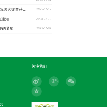
关于公布“望道学堂”第七讲暨2025年学生“每日一讲”年度比赛生科院院级选拔赛获奖名单的通知
2025-11-17
的通知
2025-11-12
作的通知
2025-11-07
关注我们
33