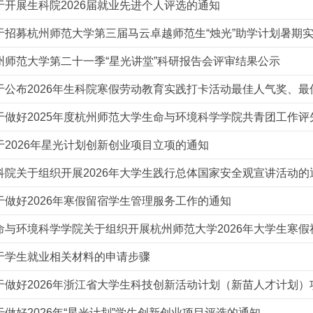
于开展生科院2026届就业先进个人评选的通知
州师范大学第二十一季“星光讲堂”科研报告会评审结果公示
于公布2026年生科院寒假劳动教育实践打卡活动最佳人气奖、
于做好2025年度杭州师范大学生命与环境科学学院共青团工作评
于2026年星光计划创新创业项目立项的通知
科院关于组织开展2026年大学生践行总体国家安全观宣讲活动的
于做好2026年寒假留宿学生管理服务工作的通知
于学生就业相关材料的申请步骤
于做好2026年“星光计划”学生创新创业项目评选的通知