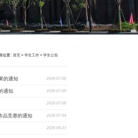
前位置 :
首页
>
学生工作
>
学生公告
果的通知
2026-07-09
的通知
2026-07-09
2026-07-08
技作品竞赛的通知
2026-07-04
2026-06-23