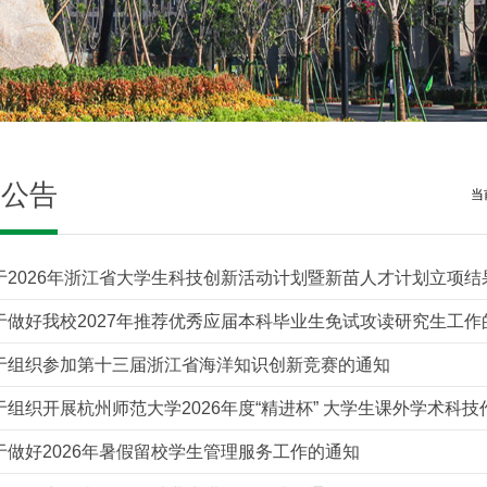
生公告
当
于2026年浙江省大学生科技创新活动计划暨新苗人才计划立项结
于做好我校2027年推荐优秀应届本科毕业生免试攻读研究生工作
于组织参加第十三届浙江省海洋知识创新竞赛的通知
于组织开展杭州师范大学2026年度“精进杯” 大学生课外学术科
于做好2026年暑假留校学生管理服务工作的通知