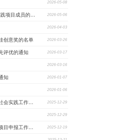
2026-05-08
关于招募杭州师范大学第三届马云卓越师范生“烛光”助学计划暑期实践项目成员的通知
2026-05-06
2026-04-03
最佳创意奖的名单
2026-03-26
先评优的通知
2026-03-17
2026-03-16
通知
2026-01-07
2026-01-06
生命与环境科学学院关于组织开展杭州师范大学2026年大学生寒假社会实践工作的通知
2025-12-29
2025-12-29
关于做好2026年浙江省大学生科技创新活动计划（新苗人才计划）项目申报工作的通知
2025-12-19
2025-12-11