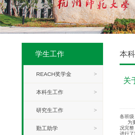
本
学生工作
REACH奖学金
>
关
本科生工作
>
研究生工作
>
各班级
为
勤工助学
>
况完整
进行了