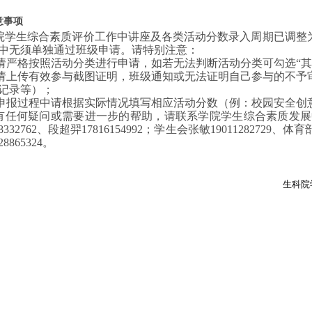
意事项
院学生综合素质评价工作中讲座及各类活动分数录入周期
已
调整
中无须单独通过班级申请。请特别注意：
1)请严格按照活动分类进行申请，如若无法判断活动分类可勾选“其
2)请上传有效参与截图证明，班级通知或无法证明自己参与的不
记录等）；
)申报过程中请根据实际情况填写相应活动分数（例：校园安全创
有任何疑问或需要进一步的帮助，请联系学院学生综合素质发展中心王
18332762、段超羿17816154992；学生会张敏19011282729、体育
8865324。
生科院