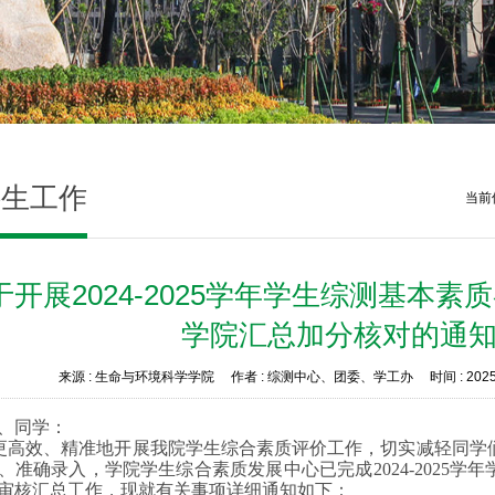
科生工作
当前
于开展2024-2025学年学生综测基本
学院汇总加分核对的通
来源 :
生命与环境科学学院
作者 :
综测中心、团委、学工办
时间 :
2025
、同学：
更高效、精准地开展我院学生综合素质评价工作，切实减轻同学
、准确录入，学院学生综合素质发展中心已完成
2024-202
审核汇总工作，现
就有关事项详细通知如下：