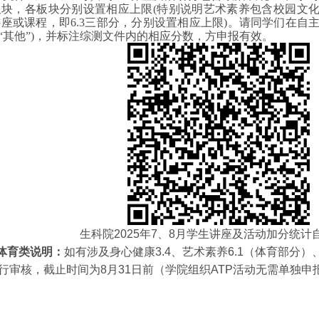
等板块，各板块分别设置相应上限(特别说明艺术素养包含校园文化
、讲座或课程，即6.3三部分，分别设置相应上限)。请同学们在自
“其他”)，并标注综测文件内的相应分数，方申报有效。
生科院2025年7、8月学生讲座及活动加分统计
.体育类说明：
如有涉及
身心健康3.4、艺术素养6.1（体育部分）
行审核，截止时间为8月31日前（学院组织ATP活动无需单独