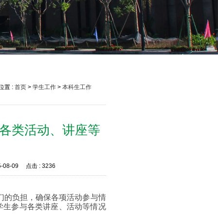
位置 :
首页
>
学生工作
>
本科生工作
素质各类活动、讲座等
知
-08-09
点击 :
3236
们的负担，确保各项活动参与情
5学年学生参与各类讲座、活动等情况