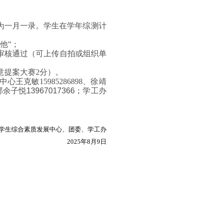
为一月一录。学生在学年综测计
他”；
予审核通过（可上传自拍或组织单
意提案大赛2分）。
克敏15985286898、徐靖
部
余子悦13967017366
；学工办
学生综合素质发展中心、团委、学工办
2025年8
月9
日