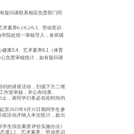
有疑问请联系相应负责部门同
素养6.1/6.2/6.3、劳动意识
，由学院处统一审核导入，各班级
健康3.4、艺术素养6.1（体育
中心负责审核统计，如有疑问请
组织的讲座活动，扫描下方二维
工作室审核，并公布结果。
:00止，请同学们务必在此时间内
起至2025年8
月31
日期间学生参
座或活动才纳入本次统计，超出
科学生综合素质评价实施办法》
习态度2.2、艺术素养、劳动意识