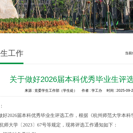
科生工作
当前
关于做好2026届本科优秀毕业生评
来源 :
党委学生工作部（学生处）
作者 :
学工办
时间 :
2025-09-
：
做好2026届本科优秀毕业生评选工作，根据
《杭州师范大学本科
杭师大学〔2023〕67号
等规定，现将评选工作通知如下：