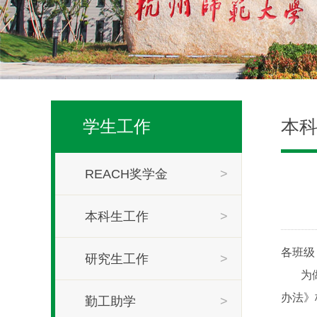
本
学生工作
REACH奖学金
>
本科生工作
>
各班级
研究生工作
>
为
办法》
勤工助学
>