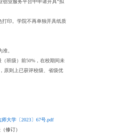
业创业服务平台中申请开具“拟
色打印。学院不再单独开具纸质
为准。
（班级）前50%，在校期间未
，原则上已获评校级、省级优
〔2023〕67号.pdf
法（修订）