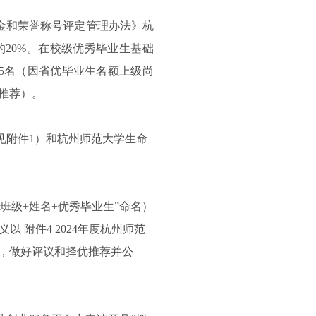
学金和荣誉称号评定管理办法》杭
的20%。在校级优秀毕业生基础
5名
（因省优毕业生名额上级尚
推荐）。
见附件1）和杭州师范大学生命
班级+姓名+优秀毕业生”命名）
别定义以 附件4 2024年度杭州师范
，做好评议和择优推荐并公