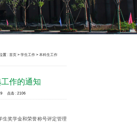
位置 :
首页
>
学生工作
>
本科生工作
选工作的通知
29
点击 :
2106
学生奖学金和荣誉称号评定管理