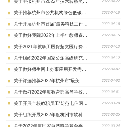
关于申报杭州市2022年技术转移奖励的通知
2022-04-22
关于推荐杭州市公共机构绿色低碳专家智库成员的通知
2022-04-18
关于开展杭州市首届“最美科技工作者” 选树宣传活动的通知
2022-04-18
关于做好我院2022年上半年教师资格认定工作的通知
2022-04-15
关于2021年教职工医保超支医疗费报销的通知
2022-04-13
关于组织2022年国家公派高级研究学者、访问学者、博士后项目（面上项目）申报的通知
2022-04-12
关于做好师生网上办事应用开发需求梳理工作的通知
2022-04-07
关于评选推荐2022年杭州市“最美退役军人”“最美拥军人物”候选人的通知
2022-04-02
关于做好2022年度教育部高等学校科学研究优秀成果奖（科学技术）提名工作的通知
2022-04-01
关于开展全校教职员工“防范电信网络诈骗”专题教育活动的通知
2022-03-28
关于组织开展2022年度杭州市软科学研究项目申报工作的通知
2022-03-25
关于2022年度国家自然科学基金委员会与意大利外交与国际合作部合作研究项目指南的通知
2022-03-24