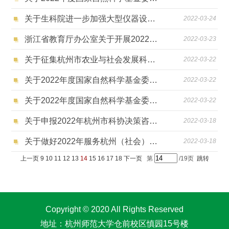
关于生科院进一步加强大型仪器设备管理的通知
2022-03-24
浙江省教育厅办公室关于开展2022年全国最美教师推荐工作的通知
2022-03-23
关于征集杭州市农业与社会发展科技计划研发攻关需求的通知
2022-03-22
关于2022年度国家自然科学基金委员会与欧盟委员会“中欧人才项目”指南的通知
2022-03-22
关于2022年度国家自然科学基金委员会与比利时法语区基础研究基金会合作交流项目指南的通知
2022-03-22
关于申报2022年杭州市科协决策咨询项目的通知
2022-03-18
关于做好2022年服务杭州（社会）发展项目申报工作的通知
2022-03-18
上一页
9
10
11
12
13
14
15
16
17
18
下一页
第
/19页
跳转
Copyright © 2020 All Rights Reserved
地址：杭州师范大学仓前校区慎园15号楼